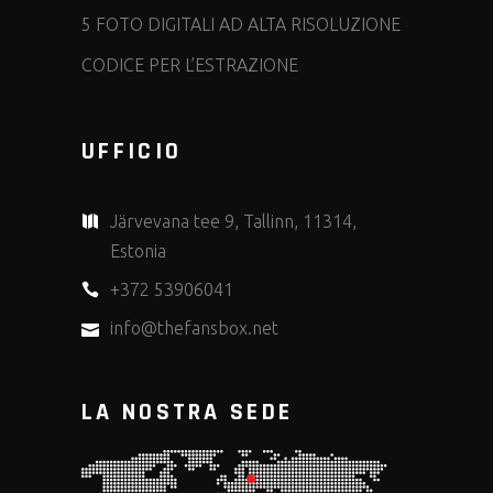
5 FOTO DIGITALI AD ALTA RISOLUZIONE
CODICE PER L’ESTRAZIONE
UFFICIO
Järvevana tee 9, Tallinn, 11314,
Estonia
+372 53906041
info@thefansbox.net
LA NOSTRA SEDE