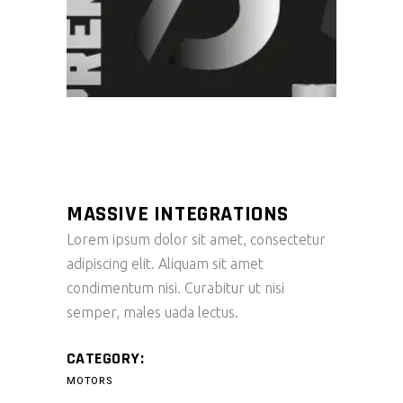
MASSIVE INTEGRATIONS
Lorem ipsum dolor sit amet, consectetur
adipiscing elit. Aliquam sit amet
condimentum nisi. Curabitur ut nisi
semper, males uada lectus.
CATEGORY:
MOTORS