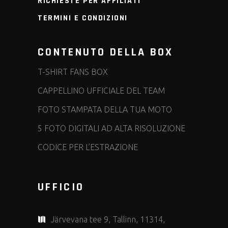
RICHIESTE PER AFFILIATI
TERMINI E CONDIZIONI
CONTENUTO DELLA BOX
T-SHIRT FANS BOX
CAPPELLINO UFFICIALE DEL TEAM
FOTO STAMPATA DELLA TUA MOTO
5 FOTO DIGITALI AD ALTA RISOLUZIONE
CODICE PER L’ESTRAZIONE
UFFICIO
Järvevana tee 9, Tallinn, 11314,