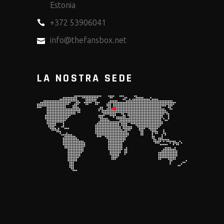
Estonia
+372 53906041
info@thefansbox.net
LA NOSTRA SEDE