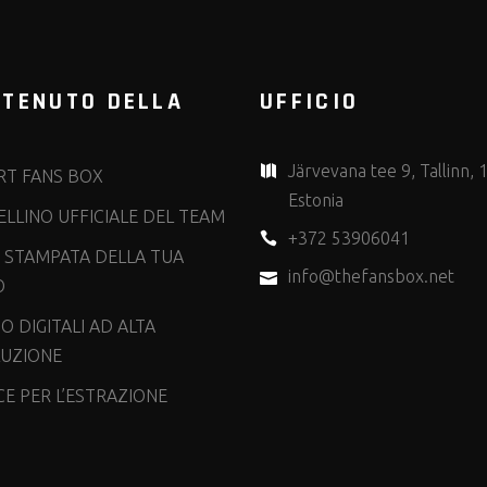
TENUTO DELLA
UFFICIO
X
Järvevana tee 9, Tallinn, 
RT FANS BOX
Estonia
LLINO UFFICIALE DEL TEAM
+372 53906041
 STAMPATA DELLA TUA
info@thefansbox.net
O
O DIGITALI AD ALTA
LUZIONE
E PER L’ESTRAZIONE