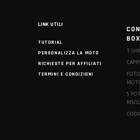
LINK UTILI
CON
BO
TUTORIAL
T-SHI
PERSONALIZZA LA MOTO
CAPPE
RICHIESTE PER AFFILIATI
TERMINI E CONDIZIONI
FOTO
MOT
5 FOT
RISO
CODIC